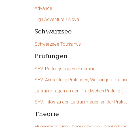
Advance
High Adventure / Nova
Schwarzsee
Schwarzsee Tourismus
Prüfungen
SHV: Prüfungsfragen eLearning
SHV: Anmeldung Prüfungen, Weisungen, Prüfu
Luftraumfragen an der Praktischen Prüfung (
SHV: Infos zu den Luftraumfagen an der Prakti
Theorie
Flugvorbereitung, Theorieabende, Theorie lern