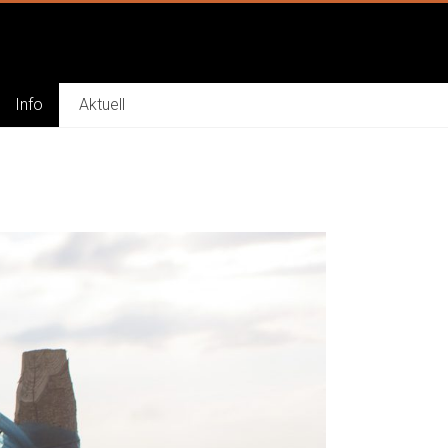
Info
Aktuell