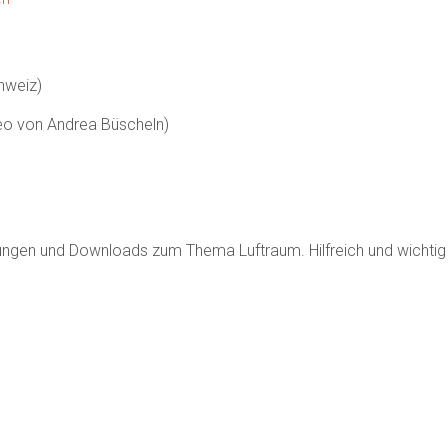
hweiz)
o von Andrea Büscheln)
rungen und Downloads zum Thema Luftraum. Hilfreich und wichtig 