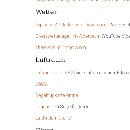
Wetter
Typische Wetterlagen im Alpenraum
(Meteosc
Grosswetterlagen im Alpenraum
(YouTube Vide
Theorie zum Emagramm
Luftraum
Luftraumseite SHV
(viele Informationen, Erklä
DABS
Segelflugkarte online
Legende
zu Segelflugkarte
Lufthinderniskarte