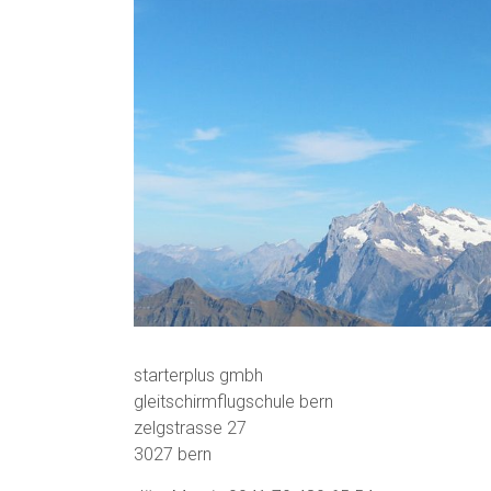
starterplus gmbh
gleitschirmflugschule bern
zelgstrasse 27
3027 bern