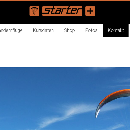
andemflüge
Kursdaten
Shop
Fotos
Kontakt