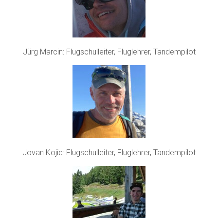
Jürg Marcin: Flugschulleiter, Fluglehrer, Tandempilot
Jovan Kojic: Flugschulleiter, Fluglehrer, Tandempilot