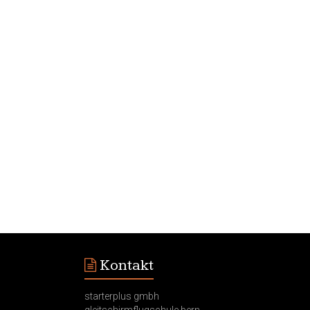
Kontakt
starterplus gmbh