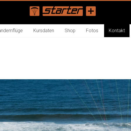
andemflüge
Kursdaten
Shop
Fotos
Kontakt