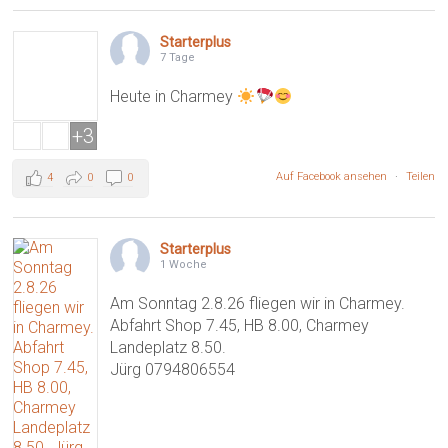
Starterplus
7 Tage
Heute in Charmey
+3
Auf Facebook ansehen
·
Teilen
4
0
0
Starterplus
1 Woche
Am Sonntag 2.8.26 fliegen wir in Charmey.
Abfahrt Shop 7.45, HB 8.00, Charmey
Landeplatz 8.50.
Jürg 0794806554