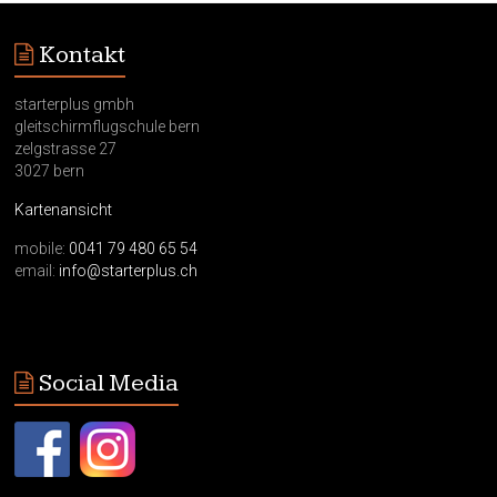
Kontakt
starterplus gmbh
gleitschirmflugschule bern
zelgstrasse 27
3027 bern
Kartenansicht
mobile:
0041 79 480 65 54
email:
info@starterplus.ch
Social Media