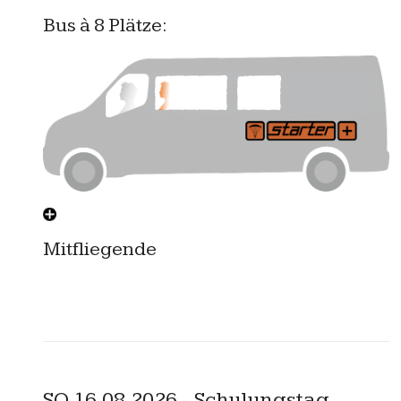
Bus à 8 Plätze:
Mitfliegende
SO 16.08.2026 - Schulungstag