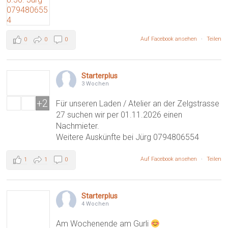
Auf Facebook ansehen
·
Teilen
0
0
0
Starterplus
3 Wochen
+2
Für unseren Laden / Atelier an der Zelgstrasse
27 suchen wir per 01.11.2026 einen
Nachmieter.
Weitere Auskünfte bei Jürg 0794806554
Auf Facebook ansehen
·
Teilen
1
1
0
Starterplus
4 Wochen
Am Wochenende am Gurli