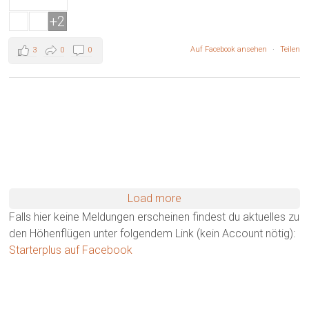
+2
Auf Facebook ansehen
·
Teilen
3
0
0
Load more
Falls hier keine Meldungen erscheinen findest du aktuelles zu
den Höhenflügen unter folgendem Link (kein Account nötig):
Starterplus auf Facebook