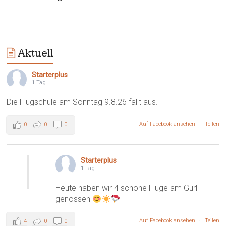
Aktuell
Starterplus
1 Tag
Die Flugschule am Sonntag 9.8.26 fällt aus.
Auf Facebook ansehen
·
Teilen
0
0
0
Starterplus
1 Tag
Heute haben wir 4 schöne Flüge am Gurli
genossen
Auf Facebook ansehen
·
Teilen
4
0
0